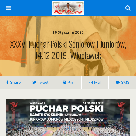
10 Stycznia 2020
XXXVI Puchar Polski Seniorów I Juniorów,
14.12.2019, Włocławek
Share
Tweet
Pin
Mail
SMS