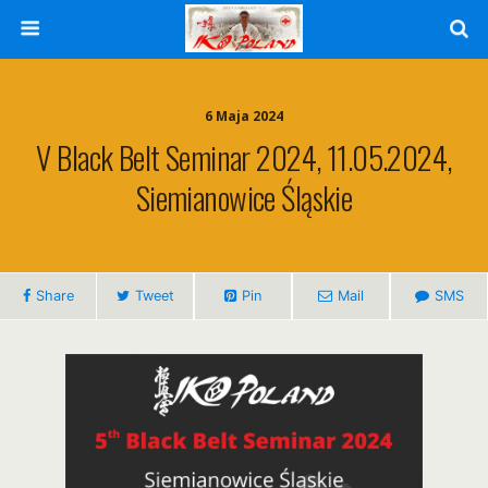
6 Maja 2024
V Black Belt Seminar 2024, 11.05.2024,
Siemianowice Śląskie
Share
Tweet
Pin
Mail
SMS